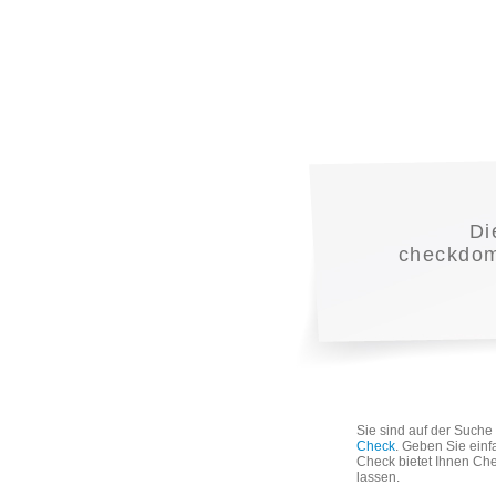
Di
checkdoma
Sie sind auf der Such
Check
. Geben Sie einf
Check bietet Ihnen Che
lassen.