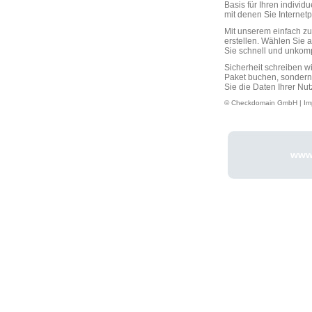
Basis für Ihren individ
mit denen Sie Interne
Mit unserem einfach 
erstellen. Wählen Sie 
Sie schnell und unkompli
Sicherheit schreiben w
Paket buchen, sondern
Sie die Daten Ihrer Nut
© Checkdomain GmbH |
Im
www