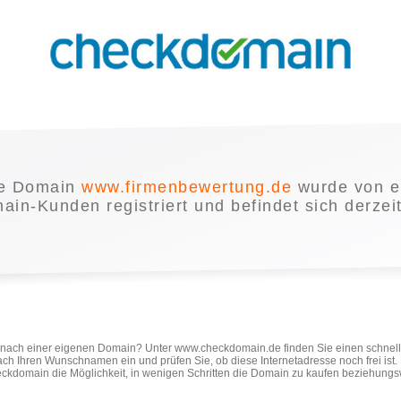
e Domain
www.firmenbewertung.de
wurde von e
in-Kunden registriert und befindet sich derzei
e nach einer eigenen Domain? Unter www.checkdomain.de finden Sie einen schnel
ach Ihren Wunschnamen ein und prüfen Sie, ob diese Internetadresse noch frei ist
ckdomain die Möglichkeit, in wenigen Schritten die Domain zu kaufen beziehungs