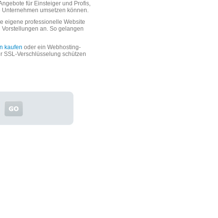
ngebote für Einsteiger und Profis,
oße Unternehmen umsetzen können.
 eigene professionelle Website
n Vorstellungen an. So gelangen
n kaufen
oder ein Webhosting-
er SSL-Verschlüsselung schützen